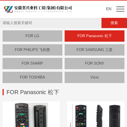
EN
FOR LG
FOR Panasonic 松下
FOR PHILIPS 飞利普
FOR SAMSUNG 三星
FOR SHARP
FOR SONY
FOR TOSHIBA
Vizio
FOR Panasonic 松下