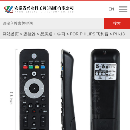
EN
网站首页
>
遥控器
>
品牌通 + 学习
>
FOR PHILIPS 飞利普
>
PH-13